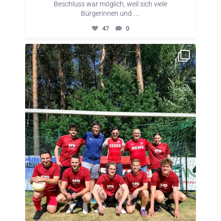
Beschluss war möglich, weil sich viele
...
Bürgerinnen und
47
0