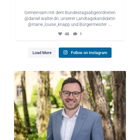
Gemeinsam mit dem Bundestagsabgeordneten
@daniel.walter.dn, unserer Landtagskandidatin
...
@marie_louise_knapp und Bürgermeister
48
1
Load More
Follow on Instagram