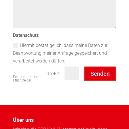
Datenschutz
Hiermit bestätige ich, dass meine Daten zur
Beantwortung meiner Anfrage gespeichert und
verarbeitet werden dürfen.
Senden
=
15 + 4
Felder mit * sind
Pflichtfelder
Über uns