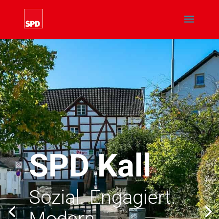
SPD Kall
Sozial. Engagiert.
Modern