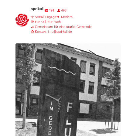
spdkall
191
498
🌹 Sozial. Engagiert. Modern.
💬 Für Kall. Für Euch.
🤝 Gemeinsam für eine starke Gemeinde.
📩 Kontakt: info@spd-kall.de