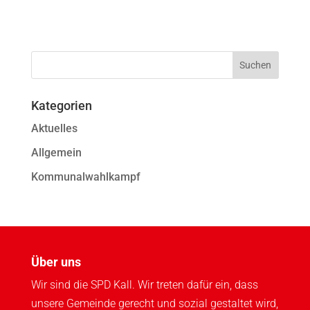
Kategorien
Aktuelles
Allgemein
Kommunalwahlkampf
Über uns
Wir sind die SPD Kall. Wir treten dafür ein, dass
unsere Gemeinde gerecht und sozial gestaltet wird,